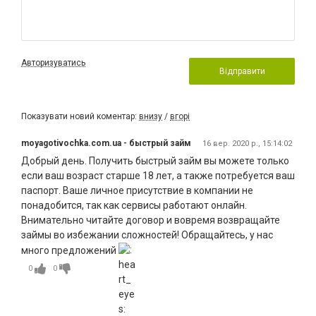
Авторизуватись
Відправити
Показувати новий коментар:
внизу
/
вгорі
moyagotivochka.com.ua - быстрый займ
16 вер. 2020 р., 15:14:02
Добрый день. Получить быстрый займ вы можете только
если ваш возраст старше 18 лет, а также потребуется ваш
паспорт. Ваше личное присутствие в компании не
понадобится, так как сервисы работают онлайн.
Внимательно читайте договор и вовремя возвращайте
займы во избежании сложностей! Обращайтесь, у нас
много предложений
0
0