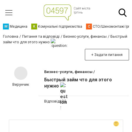
М
Медицина
К
Комунальні підприємства
С
СТО/Шиномонтажі Ірп
Головна
Питання та відповіді
Бизнес-услуги, финансы
Быстрый
займ что для этого нужно
+ Задати питання
Бизнес-услуги, финансы /
Быстрый займ что для этого
Верунчик
нужно
Відповіді (1)