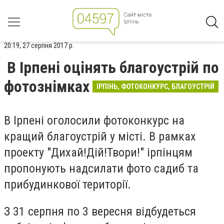
20:19, 27 серпня 2017 р.
В Ірпені оцінять благоустрій по
фотознімках
ІРПІНЬ, ФОТОКОНКУРС, БЛАГОУСТРІЙ
В Ірпені оголосили фотоконкурс на
кращий благоустрій у місті. В рамках
проекту "Дихай!Дій!Твори!" ірпінцям
пропонують надсилати фото садиб та
прибудинкової території.
З 31 серпня по 3 вересня відбудеться