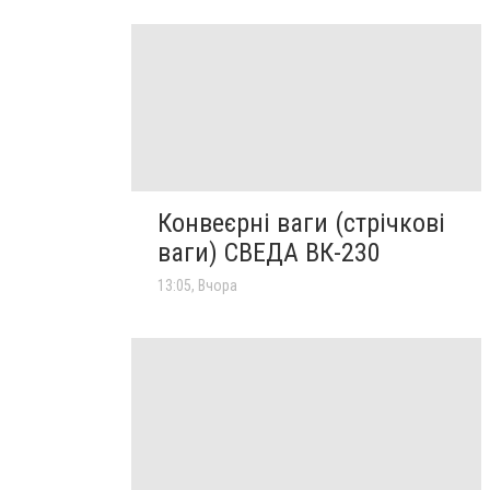
Конвеєрні ваги (стрічкові
ваги) СВЕДА ВК-230
13:05, Вчора