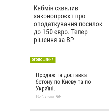
Кабмін схвалив
законопроєкт про
оподаткування посилок
до 150 євро. Тепер
рішення за ВР
ОГОЛОШЕННЯ
Продаж та доставка
бетону по Києву та по
Україні.
3
10:44, Вчора