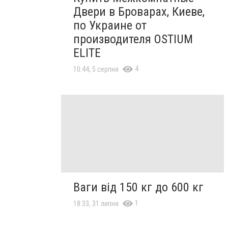
Двери в Броварах, Киеве,
по Украине от
производителя OSTIUM
ELITE
4
10:44, 5 серпня
Ваги від 150 кг до 600 кг
1
18:33, 31 липня