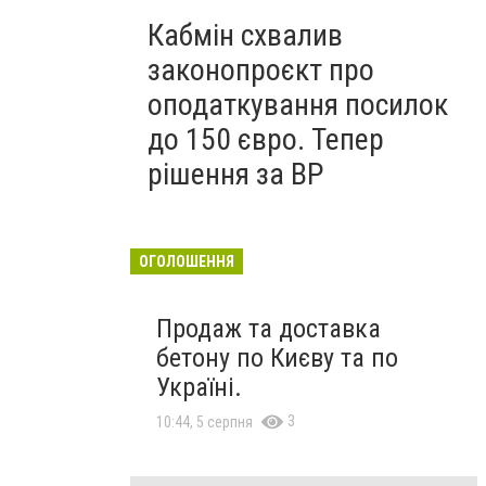
Кабмін схвалив
законопроєкт про
оподаткування посилок
до 150 євро. Тепер
рішення за ВР
ОГОЛОШЕННЯ
Продаж та доставка
бетону по Києву та по
Україні.
3
10:44, 5 серпня