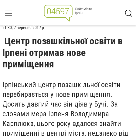
21:30, 7 вересня 2017 р.
Центр позашкільної освіти в
Ірпені отримав нове
приміщення
Ірпінський центр позашкільної освіти
перебирається у нове приміщення.
Досить давгий час він діяв у Бучі. За
словами мера Ірпеня Володимира
Карплюка, цього року вдалося знайти
приміщенні в центрі міста, недалеко від