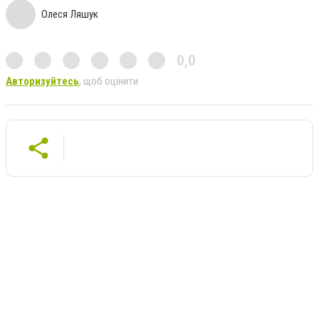
Олеся Ляшук
0,0
Авторизуйтесь
, щоб оцінити