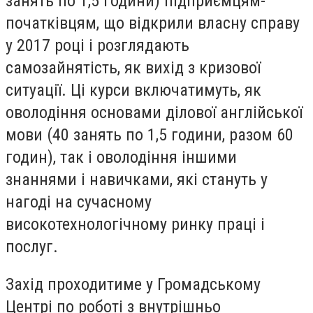
занять по 1,5 години) підприємцям-
початківцям, що відкрили власну справу
у 2017 році і розглядають
самозайнятість, як вихід з кризової
ситуації. Ці курси включатимуть, як
оволодіння основами ділової англійської
мови (40 занять по 1,5 години, разом 60
годин), так і оволодіння іншими
знаннями і навичками, які стануть у
нагоді на сучасному
високотехнологічному ринку праці і
послуг.
Захід проходитиме у Громадському
Центрі по роботі з внутрішньо