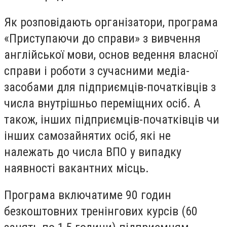
Як розповідають організатори, програма
«Приступаючи до справи» з вивчення
англійської мови, основ ведення власної
справи і роботи з сучасними медіа-
засобами для підприємців-початківців з
числа внутрішньо переміщних осіб. А
також, інших підприємців-початківців чи
інших самозайнятих осіб, які не
належать до числа ВПО у випадку
наявності вакантних місць.
Програма включатиме 90 годин
безкоштовних тренінгових курсів (60