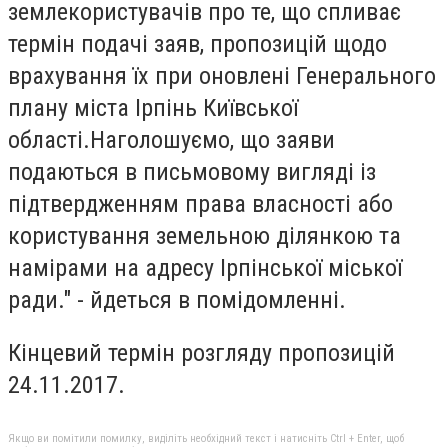
землекористувачів про те, що спливає
термін подачі заяв, пропозицій щодо
врахування їх при оновлені Генерального
плану міста Ірпінь Київської
області.Наголошуємо, що заяви
подаються в письмовому вигляді із
підтвердженням права власності або
користування земельною ділянкою та
намірами на адресу Ірпінської міської
ради." - йдеться в помідомленні.
Кінцевий термін розгляду пропозицій
24.11.2017.
Якщо ви помітили помилку, виділіть необхідний текст і натисніть Ctrl + Enter, щоб