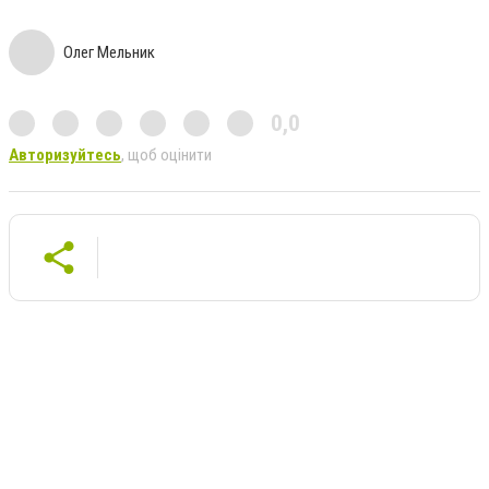
Олег Мельник
0,0
Авторизуйтесь
, щоб оцінити