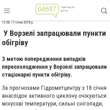
13:38, 17 січня 2018 р.
У Ворзелі запрацювали пункти
обігріву
З метою попередження випадків
переохолодження у Ворзелі запрацювали
стаціонарні пункти обігріву.
За прогнозами Гідрометцентру з 18 січня
внаслідок активного циклону очікуються
мінусові температури, сильні снігопади,