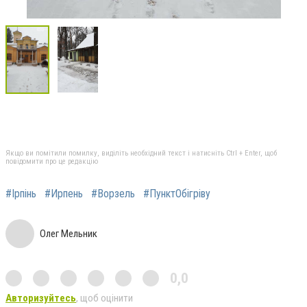
Якщо ви помітили помилку, виділіть необхідний текст і натисніть Ctrl + Enter, щоб
повідомити про це редакцію
#Ірпінь
#Ирпень
#Ворзель
#ПунктОбігріву
Олег Мельник
0,0
Авторизуйтесь
, щоб оцінити