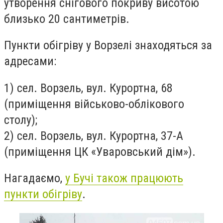
утворення снігового покриву висотою
близько 20 сантиметрів.
Пункти обігріву у Ворзелі знаходяться за
адресами:
1) сел. Ворзель, вул. Курортна, 68
(приміщення військово-облікового
столу);
2) сел. Ворзель, вул. Курортна, 37-А
(приміщення ЦК «Уваровський дім»).
Нагадаємо,
у Бучі також працюють
пункти обігріву
.