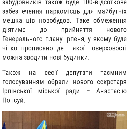
забудовників також буде 100-відсоткове
забезпечення паркомісць для майбутніх
мешканців новобудов. Таке обмеження
діятиме до прийняття нового
Генерального плану Ірпеня, у якому буде
чітко прописано де і якої поверховості
можна зводити нові будинки.
Також на сесії депутати таємним
голосуванням обрали нового секретаря
Ірпінської міської ради – Анастасію
Попсуй.