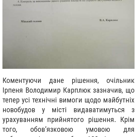
Коментуючи дане рішення, очільник
Ірпеня Володимир Карплюк зазначив, що
тепер усі технічні вимоги щодо майбутніх
новобудов у місті видаватимуться з
урахуванням прийнятого рішення. Крім
того, обов’язковою умовою для