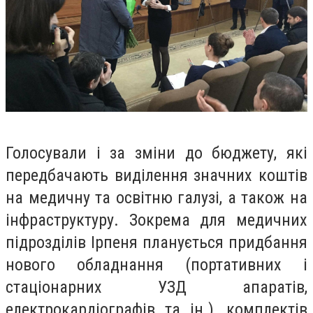
Голосували і за зміни до бюджету, які
передбачають виділення значних коштів
на медичну та освітню галузі, а також на
інфраструктуру. Зокрема для медичних
підрозділів Ірпеня планується придбання
нового обладнання (портативних і
стаціонарних УЗД апаратів,
електрокардіографів та ін.), комплектів