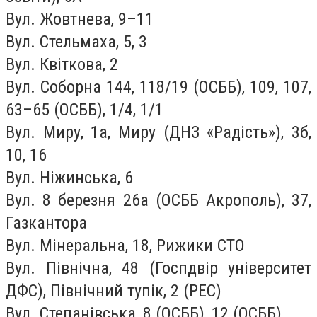
Вул. Жовтнева, 9–11
Вул. Стельмаха, 5, 3
Вул. Квіткова, 2
Вул. Соборна 144, 118/19 (ОСББ), 109, 107,
63–65 (ОСББ), 1/4, 1/1
Вул. Миру, 1а, Миру (ДНЗ «Радість»), 3б,
10, 16
Вул. Ніжинська, 6
Вул. 8 березня 26а (ОСББ Акрополь), 37,
Газкантора
Вул. Мінеральна, 18, Рижики СТО
Вул. Північна, 48 (Госпдвір університет
ДФС), Північний тупік, 2 (РЕС)
Вул. Степанівська, 8 (ОСББ), 12 (ОСББ)