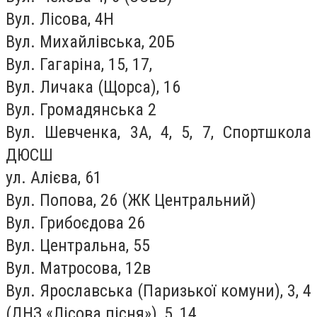
Вул. Лісова, 4Н
Вул. Михайлівська, 20Б
Вул. Гагаріна, 15, 17,
Вул. Личака (Щорса), 16
Вул. Громадянська 2
Вул. Шевченка, 3А, 4, 5, 7, Спортшкола
ДЮСШ
ул. Алієва, 61
Вул. Попова, 26 (ЖК Центральний)
Вул. Грибоєдова 26
Вул. Центральна, 55
Вул. Матросова, 12в
Вул. Ярославська (Паризької комуни), 3, 4
(ДНЗ «Лісова пісня»), 5, 14