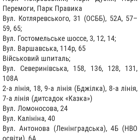
Перемоги, Парк Правика
Вул. Котляревського, 31 (ОСББ), 52А, 57–
59, 65;
Вул. Гостомельське шоссе, 3, 12, 14;
Вул. Варшавська, 114р, 65
Військовий шпиталь;
Вул. Северинівська, 158, 136, 128, 131,
108А
2-а лінія, 18, 9-а лінія (Бджілка), 8-а лінія,
7-а лінія (дитсадок «Казка»)
Вул. Ломоносова, 24
Вул. Калініна, 40
Вул. Антонова (Ленінградська), 4Б (НВО
освіти), 6А