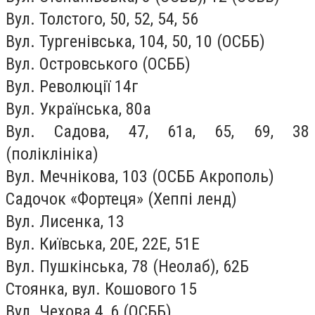
Вул. Толстого, 50, 52, 54, 56
Вул. Тургенівська, 104, 50, 10 (ОСББ)
Вул. Островського (ОСББ)
Вул. Революції 14г
Вул. Українська, 80а
Вул. Садова, 47, 61а, 65, 69, 38
(поліклініка)
Вул. Мечнікова, 103 (ОСББ Акрополь)
Садочок «Фортеця» (Хеппі ленд)
Вул. Лисенка, 13
Вул. Київська, 20Е, 22Е, 51Е
Вул. Пушкінська, 78 (Неолаб), 62Б
Стоянка, вул. Кошового 15
Вул. Чехова 4, 6 (ОСББ)