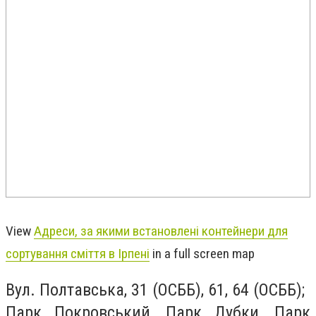
View
Адреси, за якими встановлені контейнери для
сортування сміття в Ірпені
in a full screen map
Вул. Полтавська, 31 (ОСББ), 61, 64 (ОСББ);
Парк Покровський, Парк Дубки, Парк