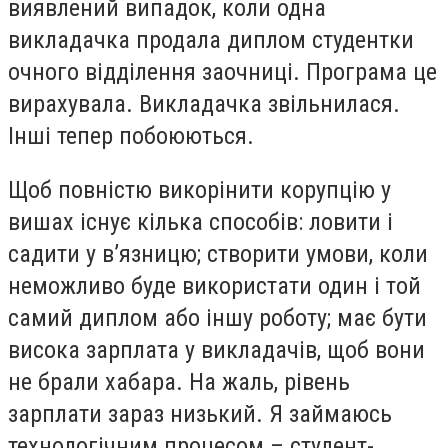
виявлений випадок, коли одна
викладачка продала диплом студентки
очного відділення заочниці. Програма це
вирахувала. Викладачка звільнилася.
Інші тепер побоюються.
Щоб повністю викорінити корупцію у
вишах існує кілька способів: ловити і
садити у в’язницю; створити умови, коли
неможливо буде використати один і той
самий диплом або іншу роботу; має бути
висока зарплата у викладачів, щоб вони
не брали хабара. На жаль, рівень
зарплати зараз низький. Я займаюсь
технологічним процесом – студент-