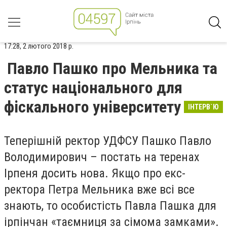
17:28, 2 лютого 2018 р.
Павло Пашко про Мельника та
статус національного для
фіскального університету
ІНТЕРВ`Ю
Теперішній ректор УДФСУ Пашко Павло
Володимирович – постать на теренах
Ірпеня досить нова. Якщо про екс-
ректора Петра Мельника вже всі все
знають, то особистість Павла Пашка для
ірпінчан «таємниця за сімома замками».