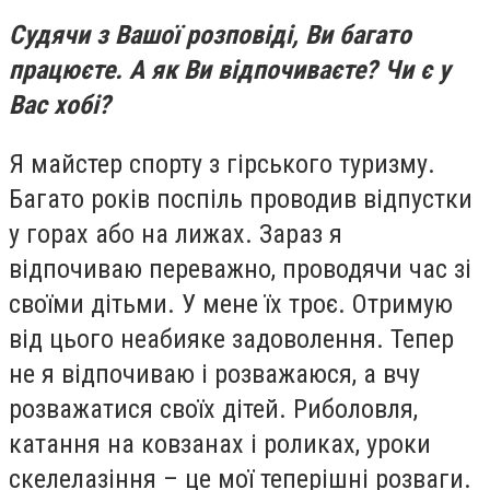
Судячи з Вашої розповіді, Ви багато
працюєте. А як Ви відпочиваєте? Чи є у
Вас хобі?
Я майстер спорту з гірського туризму.
Багато років поспіль проводив відпустки
у горах або на лижах. Зараз я
відпочиваю переважно, проводячи час зі
своїми дітьми. У мене їх троє. Отримую
від цього неабияке задоволення. Тепер
не я відпочиваю і розважаюся, а вчу
розважатися своїх дітей. Риболовля,
катання на ковзанах і роликах, уроки
скелелазіння – це мої теперішні розваги.