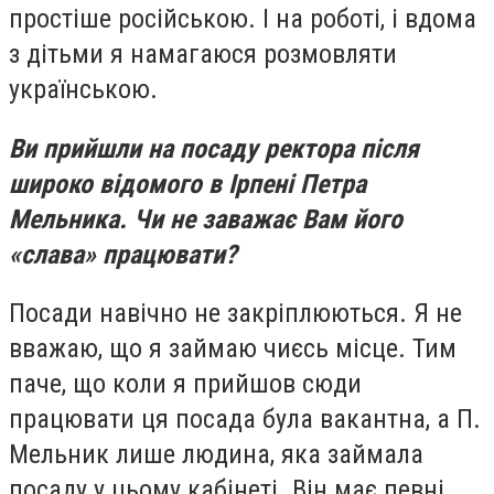
простіше російською. І на роботі, і вдома
з дітьми я намагаюся розмовляти
українською.
Ви прийшли на посаду ректора після
широко відомого в Ірпені Петра
Мельника. Чи не заважає Вам його
«слава» працювати?
Посади навічно не закріплюються. Я не
вважаю, що я займаю чиєсь місце. Тим
паче, що коли я прийшов сюди
працювати ця посада була вакантна, а П.
Мельник лише людина, яка займала
посаду у цьому кабінеті. Він має певні