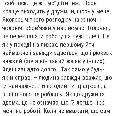
і собі теж. Це ж і мої діти теж. Щось
краще виходить у дружини, щось у мене.
Якогось чіткого розподілу на жіночі і
чоловічі обов’язки у нас немає. Головне,
не перекладати роботу на чужі плечі. Це
як у поході на лижах, першому йти
найважче і завжди здається, що і рюкзак
важкий (хоча він такий же як у інших), і
йдеш занадто довго… Так само у будь-
якій справі – людина завжди вважає, що
їй найважче. Лише один ти працюєш, а
інші нічого не роблять. Якщо дружина
вдома, це не означає, що їй легше, ніж
мені на роботі. Коли не вважати, що сам