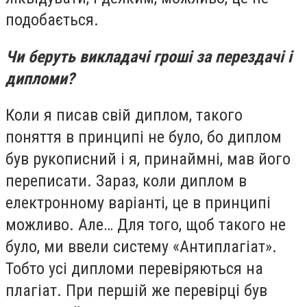
подобається.
Чи беруть викладачі гроші за перездачі і
дипломи?
Коли я писав свій диплом, такого
поняття в принципі не було, бо диплом
був рукописний і я, принаймні, мав його
переписати. Зараз, коли диплом в
електронному варіанті, це в принципі
можливо. Але… Для того, щоб такого не
було, ми ввели систему «Антиплагіат».
Тобто усі дипломи перевіряються на
плагіат. При першій же перевірці був