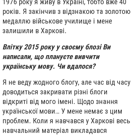
1976 року я живу в Україні, тобто вже 40
років. Я закінчив з відзнакою та золотою
медаллю військове училище і мене
залишили в Харкові.
Влітку 2015 року у своєму блозі Ви
написали, що плануєте вивчити
українську мову. Чи вдалося?
Я не веду жодного блогу, але час від часу
доводиться закривати різні блоги
відкриті від мого імені. Щодо знання
української мови… У мене немає з цим
проблем. Коли я навчався у Харкові весь
навчальний матеріал викладався