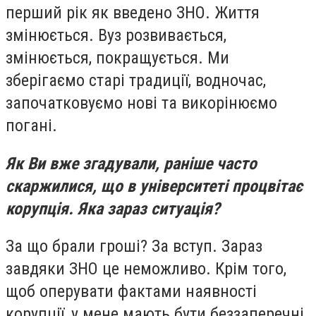
перший рік як введено ЗНО. Життя
змінюється. Вуз розвивається,
змінюється, покращується. Ми
зберігаємо старі традиції, водночас,
започатковуємо нові та викорінюємо
погані.
Як Ви вже згадували, раніше часто
скаржилися, що в університеті процвітає
корупція. Яка зараз ситуація?
За що брали гроші? За вступ. Зараз
завдяки ЗНО це неможливо. Крім того,
щоб оперувати фактами наявності
корупції, у мене мають бути беззаперечні