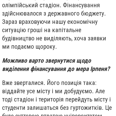
олімпійський стадіон. Фінансування
здійснювалося з державного бюджету.
Зараз враховуючи нашу економічну
ситуацію гроші на капітальне
будівництво не виділяють, хоча заявки
ми подаємо щороку.
Можливо варто звернутися щодо
виділення фінансування до мера Ірпеня?
Вже зверталися. Його позиція така:
віддайте усе місту і ми добудуємо. Але
тоді стадіон і територія перейдуть місту і
студенти залишаться без гуртожитків. Це
буде суттєвою втратою університетом