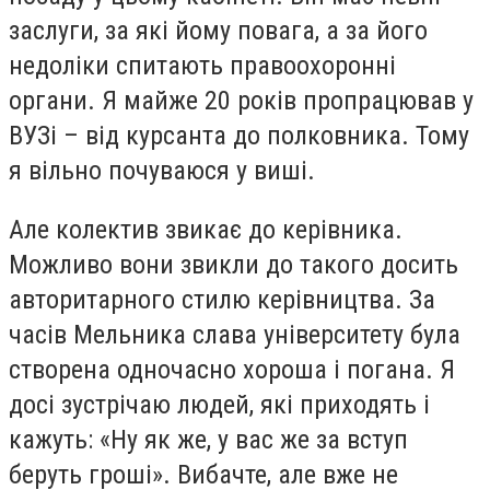
заслуги, за які йому повага, а за його
недоліки спитають правоохоронні
органи. Я майже 20 років пропрацював у
ВУЗі – від курсанта до полковника. Тому
я вільно почуваюся у виші.
Але колектив звикає до керівника.
Можливо вони звикли до такого досить
авторитарного стилю керівництва. За
часів Мельника слава університету була
створена одночасно хороша і погана. Я
досі зустрічаю людей, які приходять і
кажуть: «Ну як же, у вас же за вступ
беруть гроші». Вибачте, але вже не