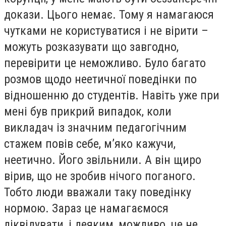
докази. Цього немає. Тому я намагаюся
чутками не користуватися і не вірити –
можуть розказувати що завгодно,
перевірити це неможливо. Було багато
розмов щодо неетичної поведінки по
відношенню до студентів. Навіть уже при
мені був прикрий випадок, коли
викладач із значним педагогічним
стажем повів себе, м’яко кажучи,
неетично. Його звільнили. А він щиро
вірив, що не зробив нічого поганого.
Тобто люди вважали таку поведінку
нормою. Зараз це намагаємося
ліквідувати, і деяким, можливо, це не