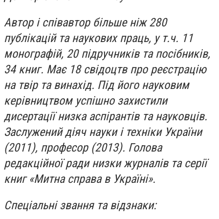
Автор і співавтор більше ніж 280
публікацій та наукових праць, у т.ч. 11
монографій, 20 підручників та посібників,
34 книг. Має 18 свідоцтв про реєстрацію
на твір та винахід. Під його науковим
керівництвом успішно захистили
дисертації низка аспірантів та науковців.
Заслужений діяч науки і техніки України
(2011), професор (2013). Голова
редакційної ради низки журналів та серії
книг «Митна справа в Україні».
Спеціальні звання та відзнаки: