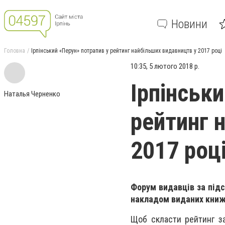
Новини
Головна
Ірпінський «Перун» потрапив у рейтинг найбільших видавництв у 2017 році
10:35, 5 лютого 2018 р.
Ірпінськ
Наталья Черненко
рейтинг 
2017 роц
Форум видавців за під
накладом виданих книжо
Щоб скласти рейтинг за