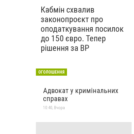
Кабмін схвалив
законопроєкт про
оподаткування посилок
до 150 євро. Тепер
рішення за ВР
ОГОЛОШЕННЯ
Адвокат у кримінальних
справах
10:40, Вчора