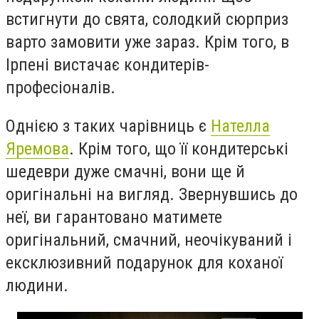
встигнути до свята, солодкий сюрприз
варто замовити уже зараз. Крім того, в
Ірпені вистачає кондитерів-
професіоналів.
Однією з таких чарівниць є
Нателла
Яремова
. Крім того, що її кондитерські
шедеври дуже смачні, вони ще й
оригінальні на вигляд. Звернувшись до
неї, ви гарантовано матимете
оригінальний, смачний, неочікуваний і
ексклюзивний подарунок для коханої
людини.