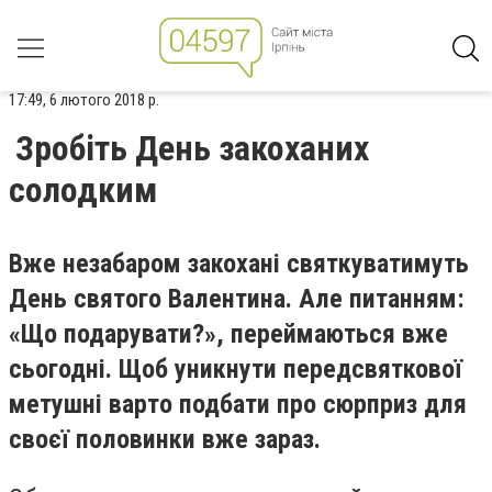
17:49, 6 лютого 2018 р.
Зробіть День закоханих
солодким
Вже незабаром закохані святкуватимуть
День святого Валентина. Але питанням:
«Що подарувати?», переймаються вже
сьогодні. Щоб уникнути передсвяткової
метушні варто подбати про сюрприз для
своєї половинки вже зараз.