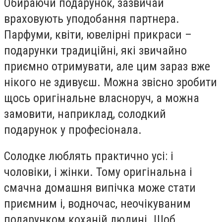
Обираючи подарунок, зазвичай
враховують уподобання партнера.
Парфуми, квіти, ювелірні прикраси –
подарунки традиційні, які звичайно
приємно отримувати, але цим зараз вже
нікого не здивуєш. Можна звісно зробити
щось оригінальне власноруч, а можна
замовити, наприклад, солодкий
подарунок у професіонала.
Солодке люблять практично усі: і
чоловіки, і жінки. Тому оригінальна і
смачна домашня випічка може стати
приємним і, водночас, неочікуваним
подарунком коханій людині. Щоб