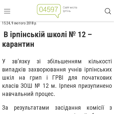
15:24, 9 лютого 2018 р.
В ірпінській школі № 12 –
карантин
У зв’язку зі збільшенням кількості
випадків захворювання учнів ірпінських
шкіл на грип і ГРВІ для початкових
класів ЗОШ № 12 м. Ірпеня призупинено
навчальний процес.
За результатами засідання комісії з