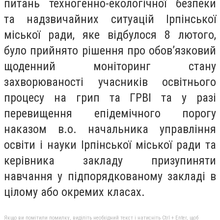
питань техногенно-екологічної безпеки
та надзвичайних ситуацій Ірпінської
міської ради, яке відбулося 8 лютого,
було прийнято рішення про обов’язковий
щоденний моніторинг стану
захворюваності учасників освітнього
процесу на грип та ГРВІ та у разі
перевищення епідемічного порогу
наказом в.о. начальника управління
освіти і науки Ірпінської міської ради та
керівника закладу призупиняти
навчання у підпорядкованому закладі в
цілому або окремих класах.
Якщо ви помітили помилку, виділіть необхідний текст і натисніть Ctrl + Enter, щоб