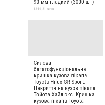
90 мм гладкий (3000 шт)
13:10, 31 липня
Силова
багатофункціональна
кришка кузова пікапа
Toyota Hilux GR Sport.
Накриття на кузов пікапа
Тойота Хайлюкс. Кришка
кузова пікапа Toyota