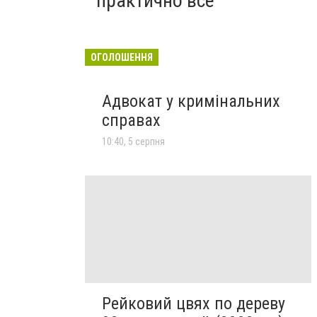
практично все"
ОГОЛОШЕННЯ
Адвокат у кримінальних
справах
10:40, 5 серпня
Рейковий цвях по дереву