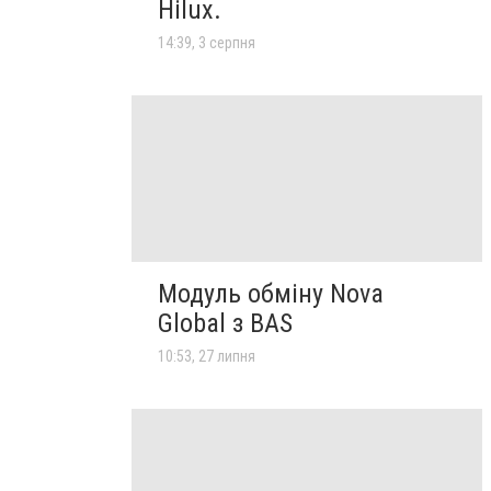
Hilux.
14:39, 3 серпня
Модуль обміну Nova
Global з BAS
10:53, 27 липня