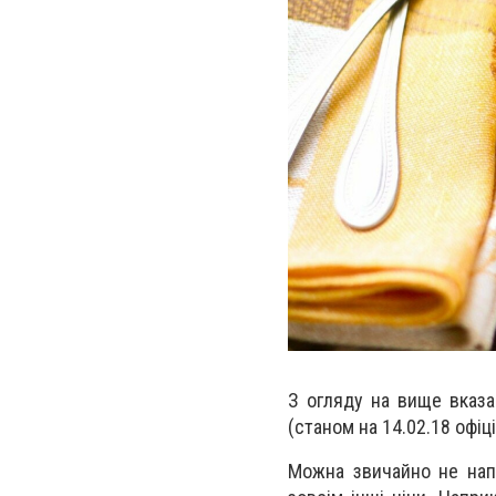
З огляду на вище вказан
(станом на 14.02.18 офіці
Можна звичайно не напр