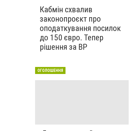
Кабмін схвалив
законопроєкт про
оподаткування посилок
до 150 євро. Тепер
рішення за ВР
ОГОЛОШЕННЯ