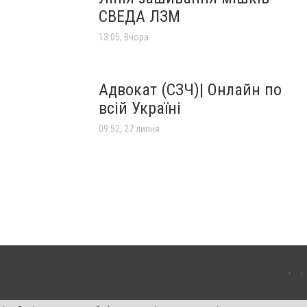
СВЕДА ЛЗМ
13:05, Вчора
Адвокат (СЗЧ)| Онлайн по
всій Україні
09:52, 27 липня