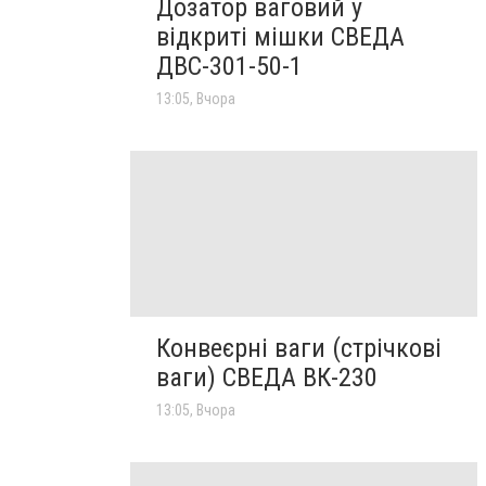
Дозатор ваговий у
відкриті мішки СВЕДА
ДВС-301-50-1
13:05, Вчора
Конвеєрні ваги (стрічкові
ваги) СВЕДА ВК-230
13:05, Вчора