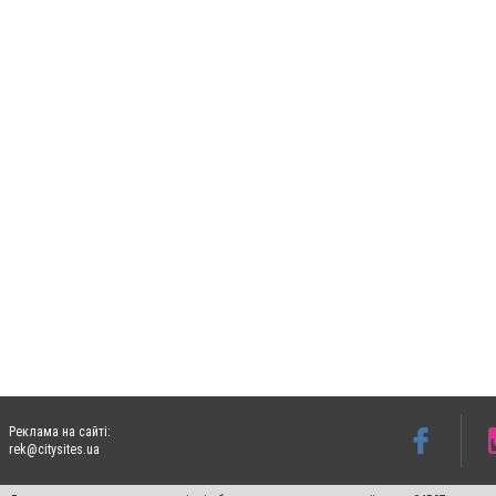
Реклама на сайті:
rek@citysites.ua