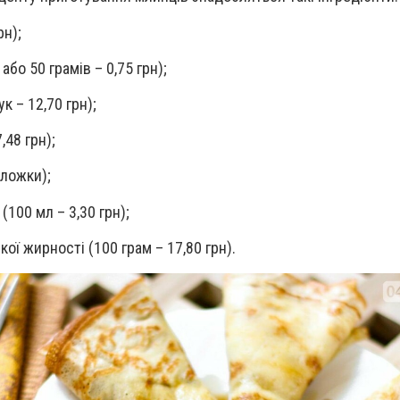
рн);
або 50 грамів – 0,75 грн);
к – 12,70 грн);
,48 грн);
 ложки);
(100 мл – 3,30 грн);
ої жирності (100 грам – 17,80 грн).