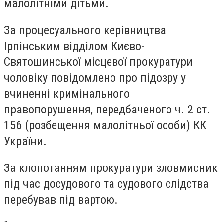
малолітніми дітьми.
За процесуального керівництва
Ірпінським відділом Києво-
Святошинської місцевої прокуратури
чоловіку повідомлено про підозру у
вчиненні кримінального
правопорушення, передбаченого ч. 2 ст.
156 (розбещення малолітньої особи) КК
України.
За клопотанням прокуратури зловмисник
під час досудового та судового слідства
перебував під вартою.