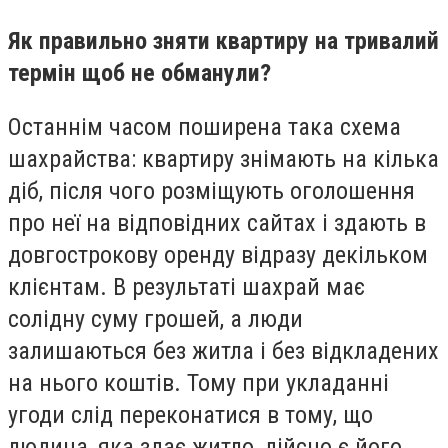
Як правильно зняти квартиру на тривалий
термін щоб не обманули?
Останнім часом поширена така схема
шахрайства: квартиру знімають на кілька
діб, після чого розміщують оголошення
про неї на відповідних сайтах і здають в
довгострокову оренду відразу декільком
клієнтам. В результаті шахрай має
солідну суму грошей, а люди
залишаються без житла і без відкладених
на нього коштів. Тому при укладанні
угоди слід переконатися в тому, що
людина, яка здає житло, дійсно є його