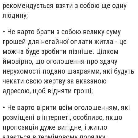
рекомендується взяти з собою ще одну
людину;
• Не варто брати з собою велику суму
грошей для негайної оплати житла - це
можна буде зробити пізніше. Цілком
ймовірно, що оголошення про здачу
нерухомості подано шахраями, які будуть
чекати свою жертву за вказаною
адресою, щоб відняти гроші;
• Не варто вірити всім оголошенням, які
розміщені в інтернеті, особливо, якщо
пропозиція дуже вигідне, і житло
здається в терміновому порядку;