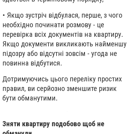
• Якщо зустріч відбулася, перше, з чого
необхідно починати розмову - це
перевірка всіх документів на квартиру.
Якщо документи викликають найменшу
підозру або відсутні зовсім - угода не
повинна відбутися.
Дотримуючись цього переліку простих
правил, ви серйозно зменшите ризик
бути обманутими.
Зняти квартиру подобово щоб не
обманули