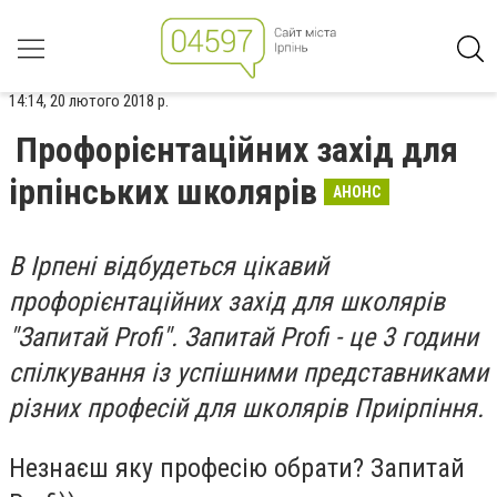
14:14, 20 лютого 2018 р.
Профорієнтаційних захід для
ірпінських школярів
АНОНС
В Ірпені відбудеться цікавий
профорієнтаційних захід для школярів
"Запитай Profi". Запитай Profi - це 3 години
спілкування із успішними представниками
різних професій для школярів Приірпіння.
Незнаєш яку професію обрати? Запитай