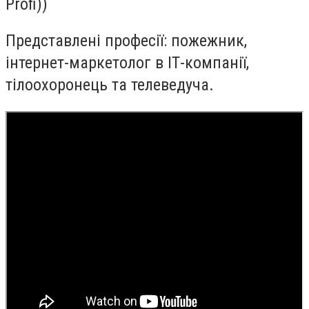
Profi))
Представлені професії: пожежник,
інтернет-маркетолог в ІТ-компанії,
тілоохоронець та телеведуча.