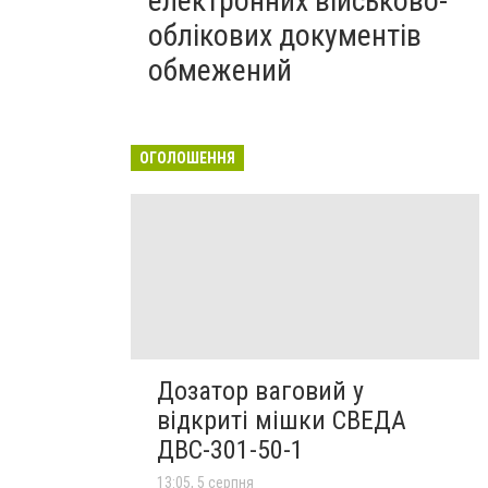
електронних військово-
облікових документів
обмежений
ОГОЛОШЕННЯ
Дозатор ваговий у
відкриті мішки СВЕДА
ДВС-301-50-1
13:05, 5 серпня