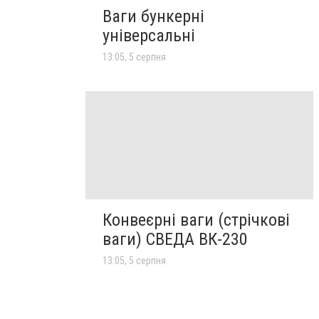
Ваги бункерні
універсальні
13:05, 5 серпня
Конвеєрні ваги (стрічкові
ваги) СВЕДА ВК-230
13:05, 5 серпня