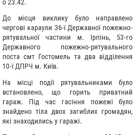
о 23.42.
До місця виклику було направлено
чергові караули 36-ї Державної пожежно-
рятувальної частини м. Ірпінь, 53-го
Державного пожежно-рятувального
поста смт Гостомель та два відділення
10-ї ДПРЧ м. Київ.
На місці події рятувальниками було
встановлено, що горить приватний
гараж. Під час гасіння пожежі було
знайдено тіла двох загиблих громадян,
які знаходились у гаражі.