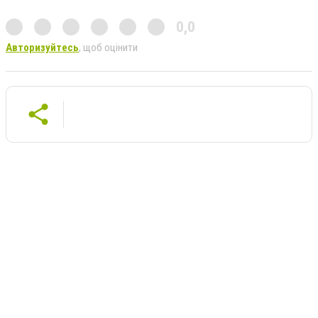
0,0
Авторизуйтесь
, щоб оцінити