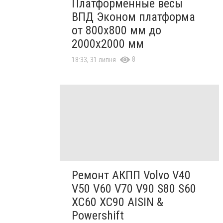
Платформенные весы
ВПД Эконом платформа
от 800х800 мм до
2000х2000 мм
8
18:33, 31 липня
Ремонт АКПП Volvo V40
V50 V60 V70 V90 S80 S60
XC60 XC90 AISIN &
Powershift