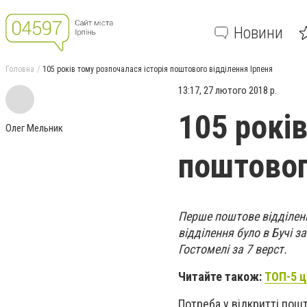
Новини
Головна
105 років тому розпочалася історія поштового відділення Ірпеня
13:17, 27 лютого 2018 р.
105 років
Олег Мельник
поштовог
Перше поштове відділенн
відділення було в Бучі з
Гостомелі за 7 верст.
Читайте також:
ТОП-5 ц
Потреба у відкритті пошт