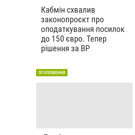
Кабмін схвалив
законопроєкт про
оподаткування посилок
до 150 євро. Тепер
рішення за ВР
ОГОЛОШЕННЯ