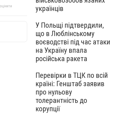
військовозобов’язаних
 оцінити
українців
У Польщі підтвердили,
що в Люблінському
воєводстві під час атаки
на Україну впала
російська ракета
Перевірки в ТЦК по всій
країні: Генштаб заявив
про нульову
толерантність до
корупції