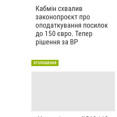
Кабмін схвалив
законопроєкт про
оподаткування посилок
до 150 євро. Тепер
рішення за ВР
ОГОЛОШЕННЯ