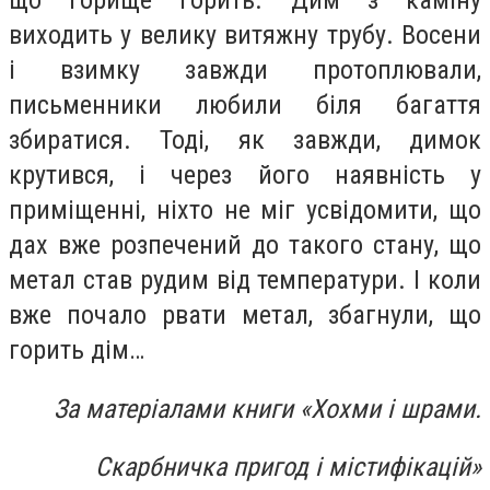
виходить у велику витяжну трубу. Восени
і взимку завжди протоплювали,
письменники любили біля багаття
збиратися. Тоді, як завжди, димок
крутився, і через його наявність у
приміщенні, ніхто не міг усвідомити, що
дах вже розпечений до такого стану, що
метал став рудим від температури. І коли
вже почало рвати метал, збагнули, що
горить дім…
За матеріалами книги «Хохми і шрами.
Скарбничка пригод і містифікацій»