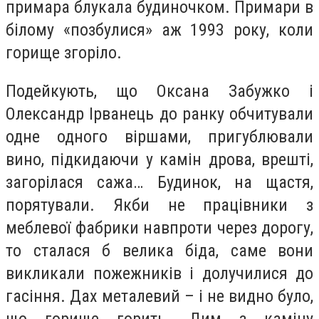
примара блукала будиночком. Примари в
білому «позбулися» аж 1993 року, коли
горище згоріло.
Подейкують, що Оксана Забужко і
Олександр Ірванець до ранку обчитували
одне одного віршами, пригублювали
вино, підкидаючи у камін дрова, врешті,
загорілася сажа… Будинок, на щастя,
порятували. Якби не працівники з
меблевої фабрики навпроти через дорогу,
то сталася б велика біда, саме вони
викликали пожежників і долучилися до
гасіння. Дах металевий – і не видно було,
що горище горить. Дим з каміну