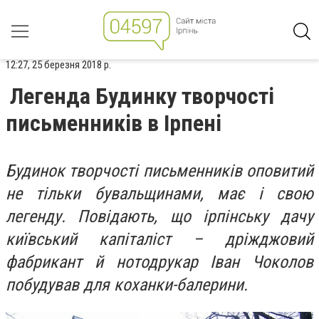
12:27, 25 березня 2018 р.
Легенда Будинку творчості
письменників в Ірпені
Будинок творчості письменників оповитий
не тільки бувальщинами, має і свою
легенду. Повідають, що ірпінську дачу
київський капіталіст – дріжджовий
фабрикант й нотодрукар Іван Чоколов
побудував для коханки-балерини.