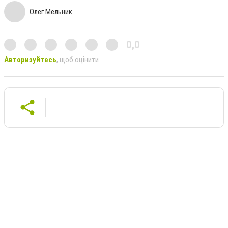
Олег Мельник
0,0
Авторизуйтесь
, щоб оцінити