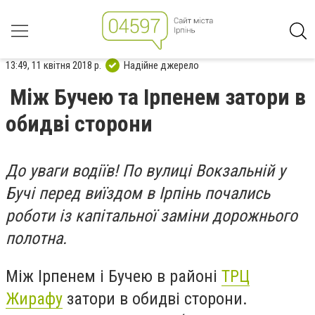
13:49, 11 квітня 2018 р.
Надійне джерело
Між Бучею та Ірпенем затори в
обидві сторони
До уваги водіїв! По вулиці Вокзальній у
Бучі перед виїздом в Ірпінь почались
роботи із капітальної заміни дорожнього
полотна.
Між Ірпенем і Бучею в районі
ТРЦ
Жирафу
затори в обидві сторони.