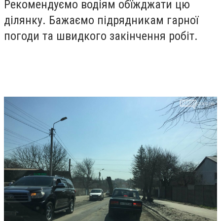
Рекомендуємо водіям обїжджати цю
ділянку. Бажаємо підрядникам гарної
погоди та швидкого закінчення робіт.