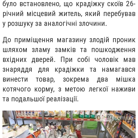
було встановлено, що крадіжку скоїв 26-
річний місцевий житель, який перебував
у розшуку за аналогічні злочини.
До приміщення магазину злодій проник
шляхом зламу замків та пошкодження
вхідних дверей. При собі чоловік мав
знаряддя для крадіжки та намагався
винести товар, зокрема два мішка
котячого корму, з метою легкої наживи
та подальшої реалізації.