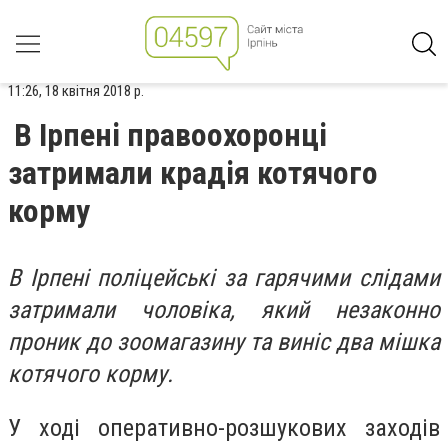
11:26, 18 квітня 2018 р.
В Ірпені правоохоронці
затримали крадія котячого
корму
В Ірпені поліцейські за гарячими слідами
затримали чоловіка, який незаконно
проник до зоомагазину та виніс два мішка
котячого корму.
У ході оперативно-розшукових заходів