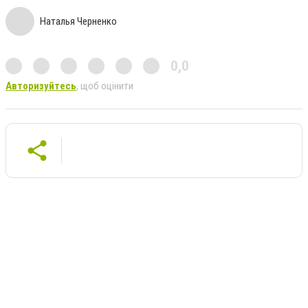
Наталья Черненко
0,0
Авторизуйтесь
, щоб оцінити