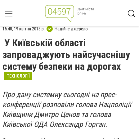
15:48, 19 квітня 2018 р.
Надійне джерело
У Київській області
запроваджують найсучаснішу
систему безпеки на дорогах
ТЕХНОЛОГІЇ
Про дану системиу сьогодні на прес-
конференції розповіли голова Нацполіції
Київщини Дмитро Ценов та голова
Київської ОДА Олександр Горган.