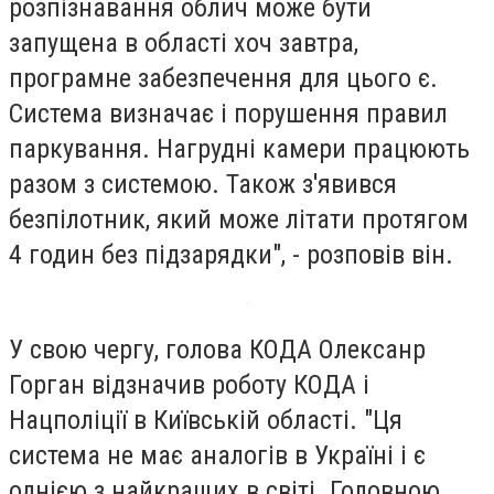
розпізнавання облич може бути
запущена в області хоч завтра,
програмне забезпечення для цього є.
Система визначає і порушення правил
паркування. Нагрудні камери працюють
разом з системою. Також з'явився
безпілотник, який може літати протягом
4 годин без підзарядки", - розповів він.
У свою чергу, голова КОДА Олексанр
Горган відзначив роботу КОДА і
Нацполіції в Київській області. "Ця
система не має аналогів в Україні і є
однією з найкращих в світі. Головною