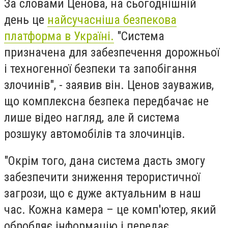
За словами Ценова, на сьогоднішній
день це
найсучасніша безпекова
платформа в Україні.
"Система
призначена для забезпечення дорожньої
і техногенної безпеки та запобігання
злочинів", - заявив він. Ценов зауважив,
що комплексна безпека передбачає не
лише відео нагляд, але й система
розшуку автомобілів та злочинців.
"Окрім того, дана система дасть змогу
забезпечити зниження терористичної
загрози, що є дуже актуальним в наш
час. Кожна камера – це комп'ютер, який
обробляє інформацію і передає