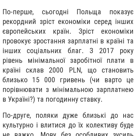
По-перше, сьогодні Польща показує
рекордний зріст економіки серед інших
європейських країн. Зріст економіки
провокує зростання зарплатні в країні та
інших соціальних благ. З 2017 року
рівень мінімальної заробітної плати в
країні склав 2000 PLN, що становить
близько 15 000 гривень (чи варто це
порівнювати з мінімальною зарплатнею
в Україні?) та погодинну ставку.
По-друге, поляки дуже близькі до нас
культурно і влитися до їх колективу буде
не важко. Мову без особливих зусиль