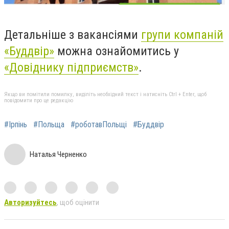
Детальніше з вакансіями
групи компаній
«Буддвір»
можна ознайомитись у
«Довіднику підприємств»
.
Якщо ви помітили помилку, виділіть необхідний текст і натисніть Ctrl + Enter, щоб
повідомити про це редакцію
#Ірпінь
#Польща
#роботавПольщі
#Буддвір
Наталья Черненко
Авторизуйтесь
, щоб оцінити