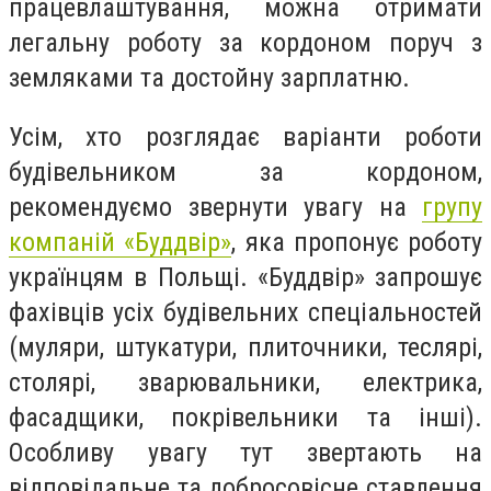
працевлаштування, можна отримати
легальну роботу за кордоном поруч з
земляками та достойну зарплатню.
Усім, хто розглядає варіанти роботи
будівельником за кордоном,
рекомендуємо звернути увагу на
групу
компаній «Буддвір»
, яка пропонує роботу
українцям в Польщі. «Буддвір» запрошує
фахівців усіх будівельних спеціальностей
(муляри, штукатури, плиточники, теслярі,
столярі, зварювальники, електрика,
фасадщики, покрівельники та інші).
Особливу увагу тут звертають на
відповідальне та добросовісне ставлення