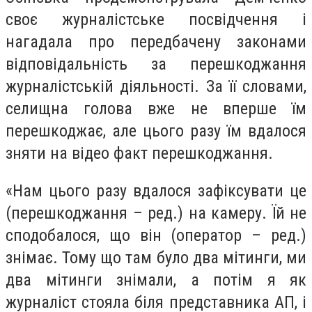
своє журналістське посвідчення і
нагадала про передбачену законами
відповідальність за перешкоджання
журналістській діяльності. За її словами,
селищна голова вже не вперше їм
перешкоджає, але цього разу їм вдалося
зняти на відео факт перешкоджання.
«Нам цього разу вдалося зафіксувати це
(перешкоджання – ред.) на камеру. Їй не
сподобалося, що він (оператор – ред.)
знімає. Тому що там було два мітинги, ми
два мітинги знімали, а потім я як
журналіст стояла біля представника АП, і