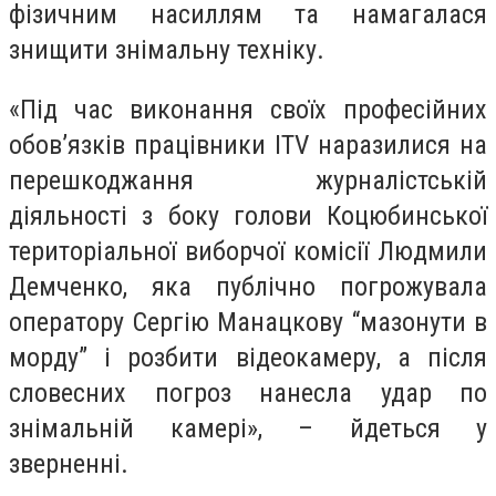
фізичним насиллям та намагалася
знищити знімальну техніку.
«Під час виконання своїх професійних
обов’язків працівники ITV наразилися на
перешкоджання журналістській
діяльності з боку голови Коцюбинської
територіальної виборчої комісії Людмили
Демченко, яка публічно погрожувала
оператору Сергію Манацкову “мазонути в
морду” і розбити відеокамеру, а після
словесних погроз нанесла удар по
знімальній камері», – йдеться у
зверненні.