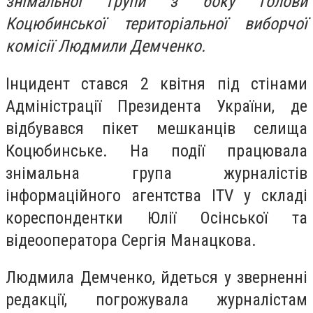
знімальної групи з боку голови
Коцюбинської територіальної виборчої
комісії Людмили Демченко.
Інцидент стався 2 квітня під стінами
Адміністрації Президента України, де
відбувався пікет мешканців селища
Коцюбинське. На події працювала
знімальна група журналістів
інформаційного агентства ITV у складі
кореспондентки Юлії Осінської та
відеооператора Сергія Манацкова.
Людмила Демченко, йдеться у зверненні
редакції, погрожувала журналістам