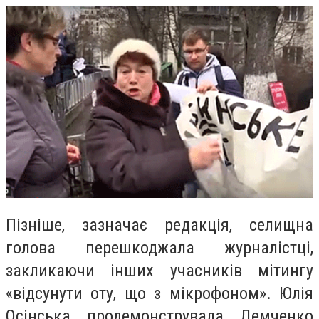
Пізніше, зазначає редакція, селищна
голова перешкоджала журналістці,
закликаючи інших учасників мітингу
«відсунути оту, що з мікрофоном». Юлія
Осінська продемонструвала Демченко