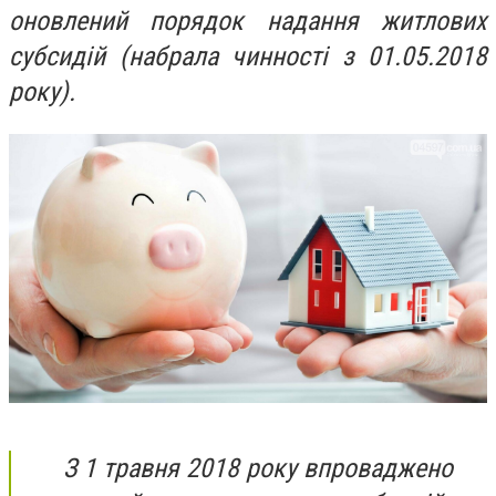
оновлений порядок надання житлових
субсидій (набрала чинності з 01.05.2018
року).
З 1 травня 2018 року впроваджено