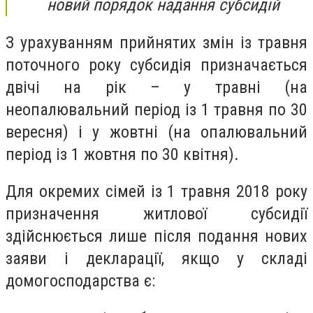
новий порядок надання субсидій
З урахуванням прийнятих змін із травня
поточного року субсидія призначається
двічі на рік – у травні (на
неопалювальний період із 1 травня по 30
вересня) і у жовтні (на опалювальний
період із 1 жовтня по 30 квітня).
Для окремих сімей із 1 травня 2018 року
призначення житлової субсидії
здійснюється лише після подання нових
заяви і декларації, якщо у складі
домогосподарства є: