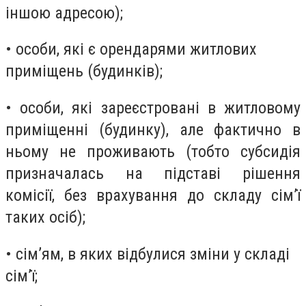
іншою адресою);
• особи, які є орендарями житлових
приміщень (будинків);
• особи, які зареєстровані в житловому
приміщенні (будинку), але фактично в
ньому не проживають (тобто субсидія
призначалась на підставі рішення
комісії, без врахування до складу сім’ї
таких осіб);
• сім’ям, в яких відбулися зміни у складі
сім’ї;