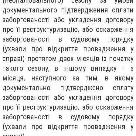
(неопалювального) сезону за умови
документального підтвердження сплати
заборгованості або укладення договору
про її реструктуризацію, або оскарження
заборгованості в судовому порядку
(ухвали про відкриття провадження у
справі) протягом двох місяців із початку
такого сезону, в іншому випадку – з
місяця, наступного за тим, в якому
документально підтверджено сплату
заборгованості або укладення договору
про її реструктуризацію, або оскарження
заборгованості в судовому порядку
(ухвали про відкриття провадження у