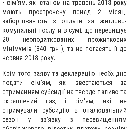
• сім’ям, які станом на травень 2018 року
мають прострочену понад 2 місяці
заборгованість з оплати за житлово-
комунальні послуги в сумі, що перевищує
20 неоподаткованих прожиткових
мінімумів (340 грн.), та не погасять її до
червня 2018 року.
Крім того, заяву та декларацію необхідно
подати сім’ям, які звертаються за
отриманням субсидії на тверде паливо та
скраплений газ, і сім’ям, які не
отримували субсидію в опалювальний
сезон у зв’язку з перевищенням
обов’язкового відсотку платежу розміру