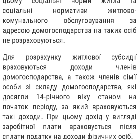
цьому соціальні норми житла та
соціальні нормативи житлово-
комунального обслуговування за
адресою домогосподарства на таких осіб
не розраховуються.
Для розрахунку житлової субсидії
враховуються доходи членів
домогосподарства, а також членів сім’ї
особи зі складу домогосподарства, які
досягли 14-річного віку станом на
початок періоду, за який враховуються
такі доходи. При цьому дохід у вигляді
заробітної плати враховується після
сплати податку на доходи фізичних осіб.