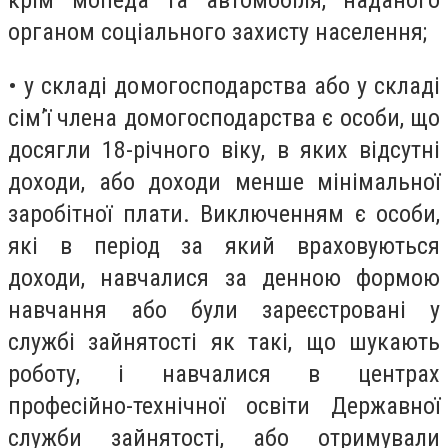
крім мопеда та автомобіля, наданого
органом соціального захисту населення;
• у складі домогосподарства або у складі
сім’ї члена домогосподарства є особи, що
досягли 18-річного віку, в яких відсутні
доходи, або доходи менше мінімальної
заробітної плати. Виключенням є особи,
які в період за який враховуються
доходи, навчалися за денною формою
навчання або були зареєстровані у
службі зайнятості як такі, що шукають
роботу, і навчалися в центрах
професійно-технічної освіти Державної
служби зайнятості, або отримували