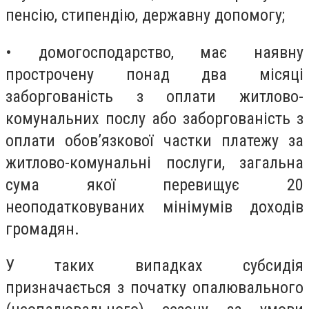
пенсію, стипендію, державну допомогу;
• домогосподарство, має наявну
прострочену понад два місяці
заборгованість з оплати житлово-
комунальних послу або заборгованість з
оплати обов’язкової частки платежу за
житлово-комунальні послуги, загальна
сума якої перевищує 20
неоподатковуваних мінімумів доходів
громадян.
У таких випадках субсидія
призначається з початку опалювального