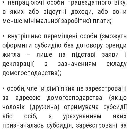
• непрацюючі особи працездатного віку,
в яких або відсутні доходи, або вони
менше мінімальної заробітної плати;
• внутрішньо переміщені особи (зможуть
оформити субсидію без договору оренди
житла – лише на підставі заяви і
декларації, з зазначенням складу
домогосподарства);
• особи, члени сім’ї яких не зареєстровані
за адресою домогосподарства (якщо
чоловік (дружина) отримувача субсидії
або осіб, з урахуванням яких
призначалась субсидія, зареєстровані за