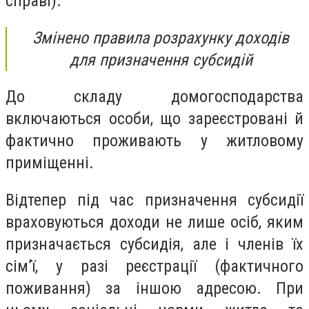
справі).
Змінено правила розрахунку доходів
для призначення субсидій
До складу домогосподарства
включаються особи, що зареєстровані й
фактично проживають у житловому
приміщенні.
Відтепер під час призначення субсидії
враховуються доходи не лише осіб, яким
призначається субсидія, але і членів їх
сім’ї, у разі реєстрації (фактичного
поживання) за іншою адресою. При