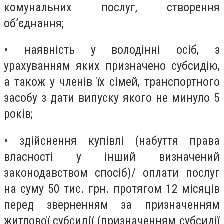
комунальних послуг, створення
об’єднання;
• наявність у володінні осіб, з
урахуванням яких призначено субсидію,
а також у членів їх сімей, транспортного
засобу з дати випуску якого не минуло 5
років;
• здійснення купівлі (набуття права
власності у інший визначений
законодавством спосіб)/ оплати послуг
на суму 50 тис. грн. протягом 12 місяців
перед зверненням за призначенням
житлової субсидії (призначенням субсидії