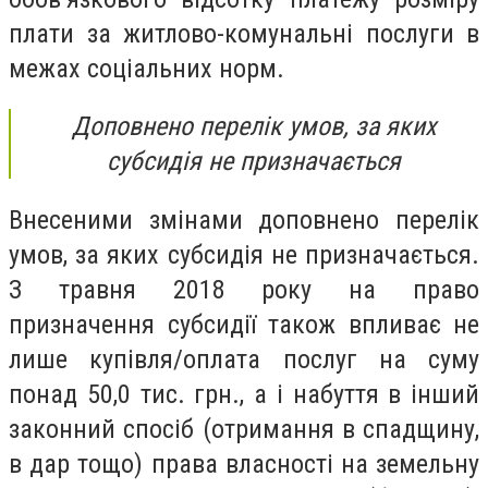
плати за житлово-комунальні послуги в
межах соціальних норм.
Доповнено перелік умов, за яких
субсидія не призначається
Внесеними змінами доповнено перелік
умов, за яких субсидія не призначається.
З травня 2018 року на право
призначення субсидії також впливає не
лише купівля/оплата послуг на суму
понад 50,0 тис. грн., а і набуття в інший
законний спосіб (отримання в спадщину,
в дар тощо) права власності на земельну