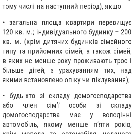
тому числі на наступний період), якщо:
• загальна площа квартири перевищує
120 кв. м.; індивідуального будинку – 200
кв. м. (крім дитячих будинків сімейного
типу та прийомних сімей, а також сімей,
в яких не менше року проживають троє і
більше дітей, з урахуванням тих, над
якими встановлено опіку чи піклування);
• будь-хто зі складу домогосподарства
або член сім’ї особи зі складу
домогосподарства має у володінні
автомобіль, якому менше п’яти років,