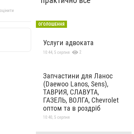
практично все"
 оцінити
ОГОЛОШЕННЯ
Услуги адвоката
2
10:44, 5 серпня
Запчастини для Ланос
(Daewoo Lanos, Sens),
ТАВРИЯ, СЛАВУТА,
ГАЗЕЛЬ, ВОЛГА, Chevrolet
оптом та в роздріб
10:40, 5 серпня