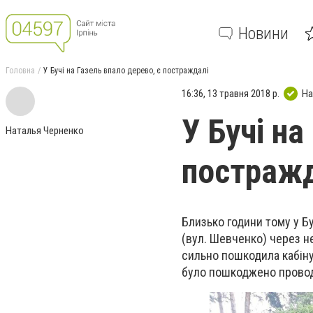
Новини
Головна
У Бучі на Газель впало дерево, є постраждалі
16:36, 13 травня 2018 р.
На
У Бучі на
Наталья Черненко
постражд
Близько години тому у Бу
(вул. Шевченко) через н
сильно пошкодила кабіну
було пошкоджено провод