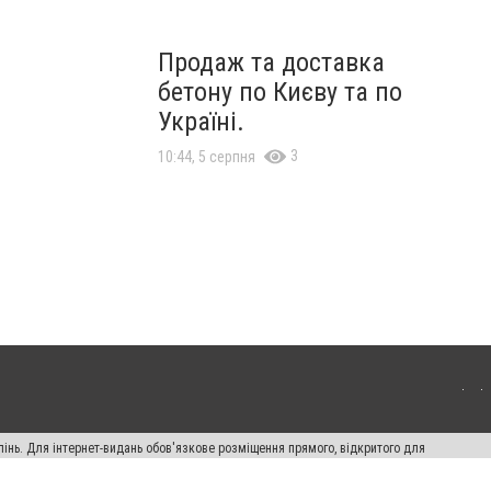
Продаж та доставка
бетону по Києву та по
Україні.
3
10:44, 5 серпня
пінь. Для інтернет-видань обов'язкове розміщення прямого, відкритого для