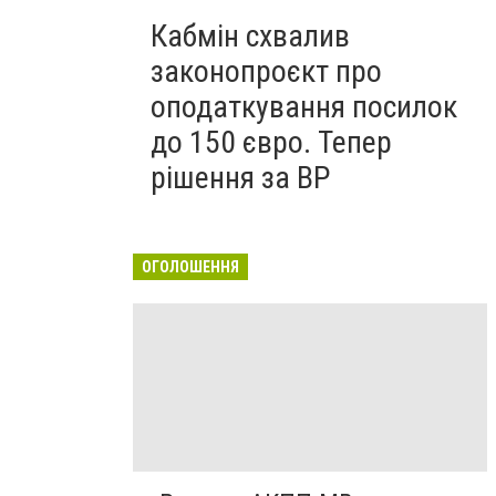
Кабмін схвалив
законопроєкт про
оподаткування посилок
до 150 євро. Тепер
рішення за ВР
ОГОЛОШЕННЯ