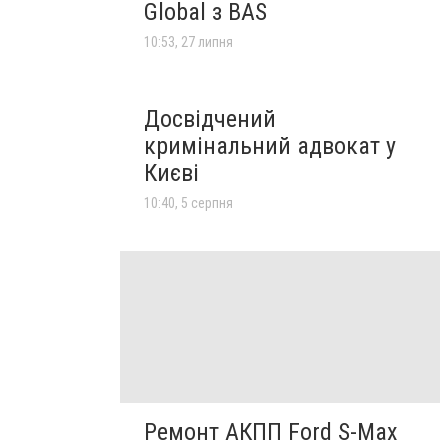
Global з BAS
10:53, 27 липня
Досвідчений
кримінальний адвокат у
Києві
10:40, 5 серпня
Ремонт АКПП Ford S-Max