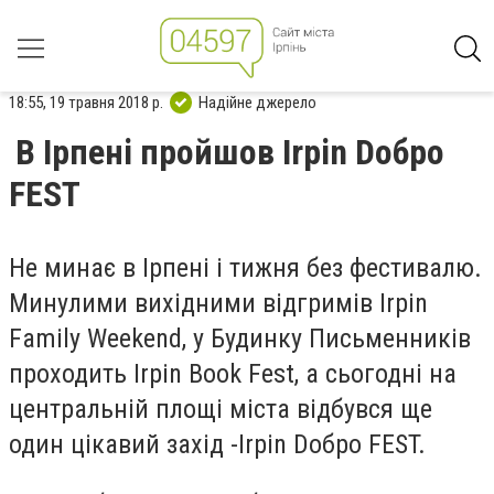
18:55, 19 травня 2018 р.
Надійне джерело
В Ірпені пройшов Irpin Doбро
FEST
Не минає в Ірпені і тижня без фестивалю.
Минулими вихідними відгримів Irpin
Family Weekend, у Будинку Письменників
проходить Irpin Book Fest, а сьогодні на
центральній площі міста відбувся ще
один цікавий захід -Irpin Doбро FEST.