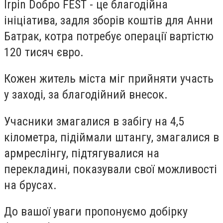
Irpin Doбро FEST - це благодійна
ініціатива, задля зборів коштів для Анни
Батрак, котра потребує операції вартістю
120 тисяч євро.
Кожен житель міста міг прийняти участь
у заході, за благодійний внесок.
Учасники змагалися в забігу на 4,5
кілометра, підіймали штангу, змагалися в
армреслінгу, підтягувалися на
перекладині, показували свої можливості
на брусах.
До вашої уваги пропонуємо добірку