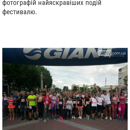
фотографій найяскравіших подій
фестивалю.