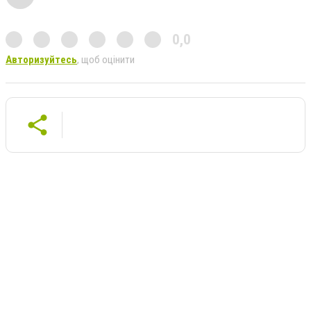
0,0
Авторизуйтесь
, щоб оцінити