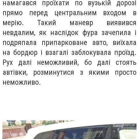
намагався проїхати по вузькій дорозі
прямо перед центральним входом в
мерію. Такий маневр виявився
невдалим, як наслідок фура зачепила і
подряпала припарковане авто, виїхала
на бордюр і взагалі заблокувала проїзд.
Рух далі неможливий, бо далі стоять
автівки, розминутися з якими просто
неможливо.