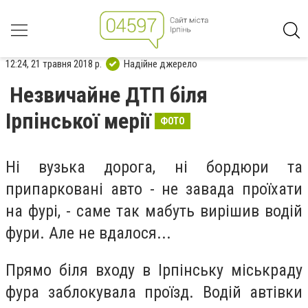
12:24, 21 травня 2018 р.
Надійне джерело
Незвичайне ДТП біля
Ірпінської мерії
ФОТО
Ні вузька дорога, ні бордюри та
припарковані авто - не завада проїхати
на фурі, - саме так мабуть вирішив водій
фури. Але не вдалося...
Прямо біля входу в Ірпінську міськраду
фура заблокувала проїзд. Водій автівки