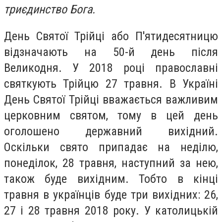
триєдинство Бога.
День Святої Трійці або П'ятидесятницю
відзначають на 50-й день після
Великодня. У 2018 році православні
святкують Трійцю 27 травня. В Україні
День Святої Трійці вважається важливим
церковним святом, тому в цей день
оголошено державний вихідний.
Оскільки свято припадає на неділю,
понеділок, 28 травня, наступний за нею,
також буде вихідним. Тобто в кінці
травня в українців буде три вихідних: 26,
27 і 28 травня 2018 року. У католицькій