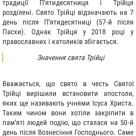
традиції П'ятидесятниця і Трійця
розділені. Свято Трійці відзначають на 7
день після П'ятидесятниці (57-й після
Пасхи). Однак Трійця у 2018 році у
православних і католиків збігається.
Значення свята Трійці
Вважається, що свято в честь Святої
Трійці вирішили встановити апостоли,
яких ще називають учнями Ісуса Христа.
Таким чином вони хотіли закріпити в
пам'яті людей подію, що сталася на 50-й
день після Вознесіння Господнього. Саме