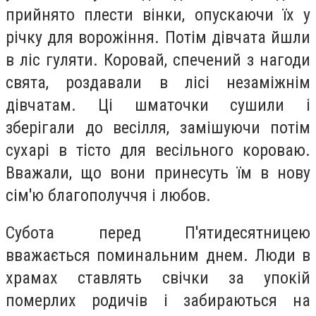
прийнято плести вінки, опускаючи їх у
річку для ворожіння. Потім дівчата йшли
в ліс гуляти. Коровай, спечений з нагоди
свята, роздавали в лісі незаміжнім
дівчатам. Ці шматочки сушили і
зберігали до весілля, замішуючи потім
сухарі в тісто для весільного короваю.
Вважали, що вони принесуть їм в нову
сім'ю благополуччя і любов.
Субота перед П'ятидесятницею
вважається поминальним днем. Люди в
храмах ставлять свічки за упокій
померлих родичів і забираються на