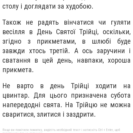
столу і доглядати за худобою.
Також не радять вінчатися чи гуляти
весілля в День Святої Трійці, оскільки,
згідно з прикметами, в шлюбі буде
завжди хтось третій. А ось заручини і
сватання в цей день, навпаки, хороша
прикмета.
Не варто в день Трійці ходити на
цвинтар. Для цього призначена субота
напередодні свята. На Трійцю не можна
сваритися, злитися і заздрити.
Якщо ви помітили помилку, виділіть необхідний текст і натисніть Ctrl + Enter, щоб