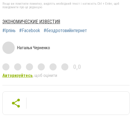
Якщо ви помітили помилку, виділіть необхідний текст і натисніть Ctrl + Enter, щоб
повідомити про це редакцію
ЭКОНОМИЧЕСКИЕ ИЗВЕСТИЯ
#Ірпінь
#Facebook
#бездротовийінтернет
Наталья Черненко
0,0
Авторизуйтесь
, щоб оцінити