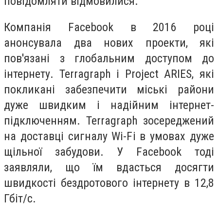
повідомляти відмовилися.
Компанія Facebook в 2016 році
анонсувала два нових проекти, які
пов'язані з глобальним доступом до
інтернету. Terragraph і Project ARIES, які
покликані забезпечити міські райони
дуже швидким і надійним інтернет-
підключенням. Terragraph зосереджений
на доставці сигналу Wi-Fi в умовах дуже
щільної забудови. У Facebook тоді
заявляли, що їм вдасться досягти
швидкості бездротового інтернету в 12,8
Гбіт/с.