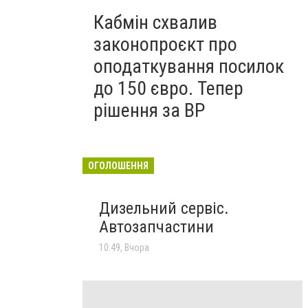
Кабмін схвалив
законопроєкт про
оподаткування посилок
до 150 євро. Тепер
рішення за ВР
ОГОЛОШЕННЯ
Дизельний сервіс.
Автозапчастини
10:49, Вчора