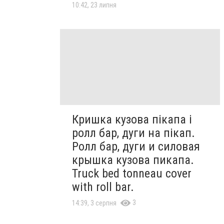
10:42, 23 липня
Кришка кузова пікапа і
ролл бар, дуги на пікап.
Ролл бар, дуги и силовая
крышка кузова пикапа.
Truck bed tonneau cover
with roll bar.
3
14:39, 3 серпня