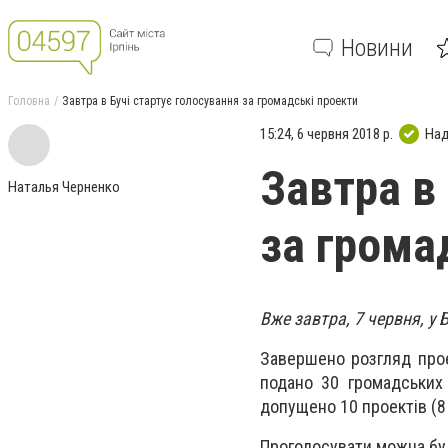
Новини
Головна
Завтра в Бучі стартує голосування за громадські проекти
15:24, 6 червня 2018 р.
Над
Завтра в
Наталья Черненко
за грома
Вже завтра, 7 червня, у
Завершено розгляд прое
подано 30 громадських 
допущено 10 проектів (8 
Проголосувати можна буд