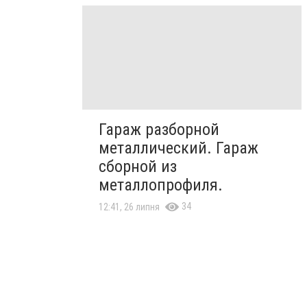
Гараж разборной
металлический. Гараж
сборной из
металлопрофиля.
34
12:41, 26 липня