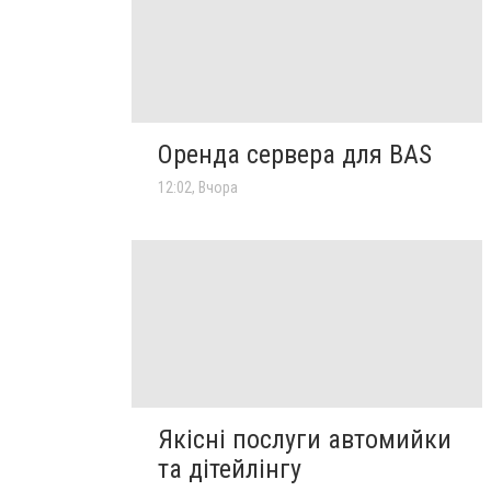
Оренда сервера для BAS
12:02, Вчора
Якісні послуги автомийки
та дітейлінгу