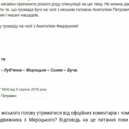
міського голову утриматися від офіційних коментарів і чом
одвижника з Мироцького? Відповідь на це питання поки