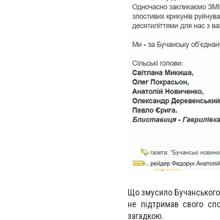
Що змусило Бучанського 
не підтримав свого сп
загадкою.