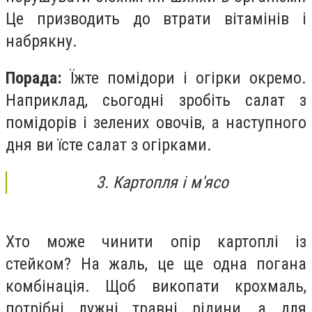
Це призводить до втрати вітамінів і
набрякну.
Порада:
Їжте помідори і огірки окремо.
Наприклад, сьогодні зробіть салат з
помідорів і зелених овочів, а наступного
дня ви їсте салат з огірками.
3. Картопля і м'ясо
Хто може чинити опір картоплі із
стейком? На жаль, це ще одна погана
комбінація. Щоб викопати крохмаль,
потрібні лужні травні рідини, а для