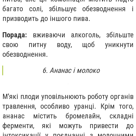
багато солі, збільшує обезводнення і
призводить до іншого пива.
Порада:
вживаючи алкоголь, збільште
свою питну воду, щоб уникнути
обезводнення.
6. Ананас і молоко
М'які плоди уповільнюють роботу органів
травлення, особливо уранці. Крім того,
ананас містить бромелайн, складні
ферменти, які можуть привести до
інтоксикації у поєднанні з молочними