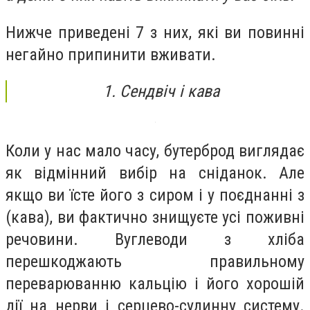
Нижче приведені 7 з них, які ви повинні
негайно припинити вживати.
1. Сендвіч і кава
Коли у нас мало часу, бутерброд виглядає
як відмінний вибір на сніданок. Але
якщо ви їсте його з сиром і у поєднанні з
(кава), ви фактично знищуєте усі поживні
речовини. Вуглеводи з хліба
перешкоджають правильному
переварюванню кальцію і його хорошій
дії на нерви і серцево-судинну систему.