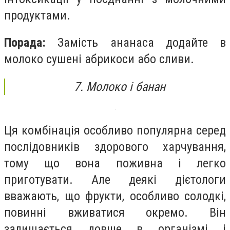
продуктами.
Порада:
Замість ананаса додайте в
молоко сушені абрикоси або сливи.
7. Молоко і банан
Ця комбінація особливо популярна серед
послідовників здорового харчування,
тому що вона поживна і легко
приготувати. Але деякі дієтологи
вважають, що фрукти, особливо солодкі,
повинні вживатися окремо. Він
залишається довше в організмі і