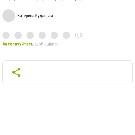
Катерина Кудацька
0,0
Авторизуйтесь
, щоб оцінити