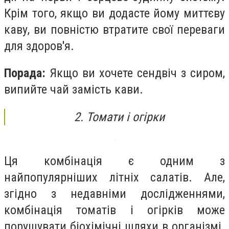
Крім того, якщо ви додасте йому миттєву
каву, ви повністю втратите свої переваги
для здоров'я.
Порада:
Якщо ви хочете сендвіч з сиром,
випийте чай замість кави.
2. Томати і огірки
Ця комбінація є одним з
найпопулярніших літніх салатів. Але,
згідно з недавніми дослідженнями,
комбінація томатів і огірків може
порушувати біохімічні шляхи в організмі.