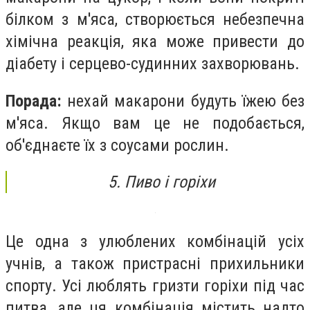
білком з м'яса, створюється небезпечна
хімічна реакція, яка може привести до
діабету і серцево-судинних захворювань.
Порада:
нехай макарони будуть їжею без
м'яса. Якщо вам це не подобається,
об'єднаєте їх з соусами рослин.
5. Пиво і горіхи
Це одна з улюблених комбінацій усіх
учнів, а також пристрасні прихильники
спорту. Усі люблять гризти горіхи під час
питва, але ця комбінація містить надто