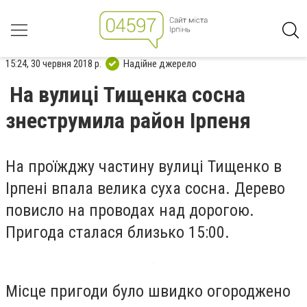
15:24, 30 червня 2018 р.
Надійне джерело
На вулиці Тищенка сосна
знеструмила район Ірпеня
На проїжджу частину вулиці Тищенко в
Ірпені впала велика суха сосна. Дерево
повисло на проводах над дорогою.
Пригода сталася близько 15:00.
Місце пригоди було швидко огороджено