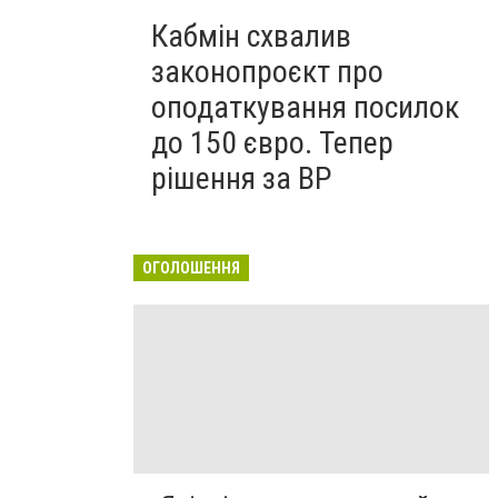
Кабмін схвалив
законопроєкт про
оподаткування посилок
до 150 євро. Тепер
рішення за ВР
ОГОЛОШЕННЯ