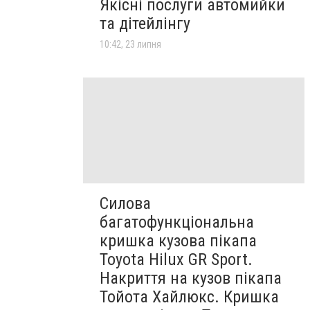
Якісні послуги автомийки
та дітейлінгу
10:42, 23 липня
Силова
багатофункціональна
кришка кузова пікапа
Toyota Hilux GR Sport.
Накриття на кузов пікапа
Тойота Хайлюкс. Кришка