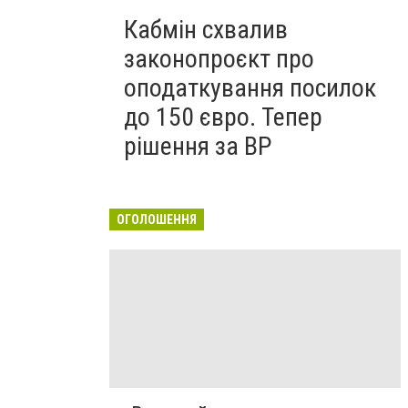
Кабмін схвалив
законопроєкт про
оподаткування посилок
до 150 євро. Тепер
рішення за ВР
ОГОЛОШЕННЯ