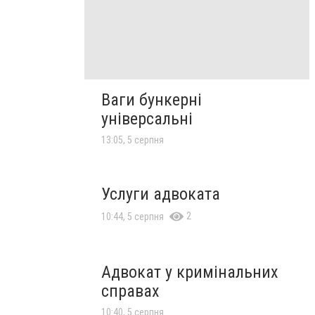
Ваги бункерні
універсальні
13:05, 5 серпня
Услуги адвоката
2
10:44, 5 серпня
Адвокат у кримінальних
справах
10:40, 5 серпня