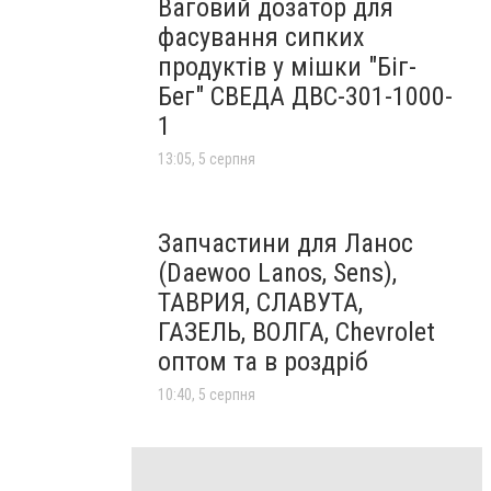
Ваговий дозатор для
фасування сипких
продуктів у мішки "Біг-
Бег" СВЕДА ДВС-301-1000-
1
13:05, 5 серпня
Запчастини для Ланос
(Daewoo Lanos, Sens),
ТАВРИЯ, СЛАВУТА,
ГАЗЕЛЬ, ВОЛГА, Chevrolet
оптом та в роздріб
10:40, 5 серпня