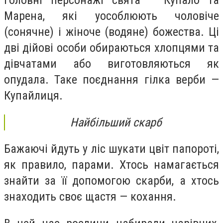
Марена, які уособлюють чоловіче
(сонячне) і жіноче (водяне) божества. Ці
дві дійові особи обираються хлопцями та
дівчатами або виготовляються як
опудала. Таке поєднання гілка верби —
Купайлиця.
Найбільший скарб
Бажаючі йдуть у ліс шукати цвіт папороті,
як правило, парами. Хтось намагається
знайти за її допомогою скарби, а хтось
знаходить своє щастя — кохання.