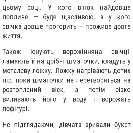
цьому році. У кого вінок найдовше
попливе — буде щасливою, а у кого
свічка довше прогорить — проживе довге
життя.
Також існують ворожінняна свічці:
ламають її на дрібні шматочки, кладуть у
металеву ложку. Ложку нагрівають дотих
пір, поки шматочки не перетворяться на
розтоплений віск, а потім різко
виливають його у воду і ворожать
пофігурі.
Не підглядаючи, дівчата зривали букет