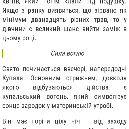
квітів, який потім клали під подушку.
Якщо з ранку виявиться, що зірвано як
мінімум дванадцять різних трав, то у
дівчини є великий шанс вийти заміж в
цьому році.
Сила вогню
Свято починається ввечері, напередодні
Купала. Основним стрижнем, довкола
якого відбуваються дійства, є
купальський вогонь, який символізує
сонце-зародок у материнській утробі.
Він має горіти цілу ніч — від заходу