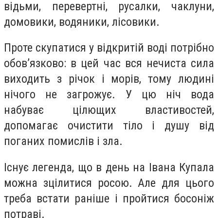
відьми, перевертні, русалки, чаклуни,
домовики, водяники, лісовики.
Проте скупатися у відкритій воді потрібно
обов’язково: в цей час вся нечиста сила
виходить з річок і морів, тому людині
нічого не загрожує. У цю ніч вода
набуває цілющих властивостей,
допомагає очистити тіло і душу від
поганих помислів і зла.
Існує легенда, що в день на Івана Купала
можна зцілитися росою. Але для цього
треба встати раніше і пройтися босоніж
потраві.