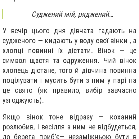
Суджений мій, ряджений…
У вечір цього дня дівчата гадають на
судженого — кидають у воду свої вінки , а
хлопці повинні їх дістати. Вінок — це
символ щастя та одруження. Чий вінок
хлопець дістане, того й дівчина повинна
поцілувати і мусить бути з ним у парі на
це свято (як правило, вибір завчасно
узгоджують).
Якщо вінок тоне відразу — коханий
розлюбив, і весілля з ним не відбудеться,
до берега приб’є— незаміжньою бути в