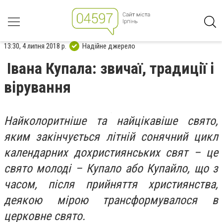
13:30, 4 липня 2018 р.
Надійне джерело
Івана Купала: звичаї, традиції і
вірування
Найколоритніше та найцікавіше свято,
яким закінчується літній сонячний цикл
календарних дохристиянських свят – це
свято молоді – Купало або Купайло, що з
часом, після прийняття християнства,
деякою мірою трансформувалося в
церковне свято.