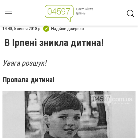
14:40, 5 липня 2018 р.
Надійне джерело
В Ірпені зникла дитина!
Увага розшук!
Пропала дитина!