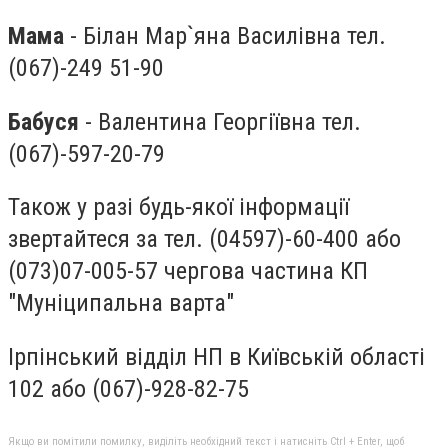
Мама
- Білан Мар`яна Василівна тел.
(067)-249 51-90
Бабуся
- Валентина Георгіївна тел.
(067)-597-20-79
Також у разі будь-якої інформації
звертайтеся за тел. (04597)-60-400 або
(073)07-005-57 чергова частина КП
"Муніципальна варта"
Ірпінський відділ НП в Київській області
102 або (067)-928-82-75
Якщо ви помітили помилку, виділіть необхідний текст і натисніть Ctrl + Enter, щоб