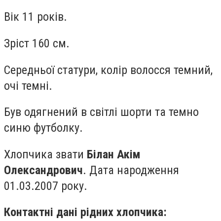
Вік 11 років.
Зріст 160 см.
Середньої статури, колір волосся темний,
очі темні.
Був одягнений в світлі шорти та темно
синю футболку.
Хлопчика звати
Білан Акім
Олександрович
. Дата народження
01.03.2007 року.
Контактні дані рідних хлопчика: