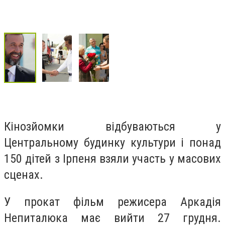
Кінозйомки відбуваються у
Центральному будинку культури і понад
150 дітей з Ірпеня взяли участь у масових
сценах.
У прокат фільм режисера Аркадія
Непиталюка має вийти 27 грудня.