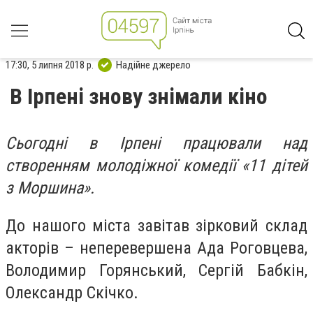
17:30, 5 липня 2018 р.
Надійне джерело
В Ірпені знову знімали кіно
Сьогодні в Ірпені працювали над
створенням молодіжної комедії «11 дітей
з Моршина».
До нашого міста завітав зірковий склад
акторів – неперевершена Ада Роговцева,
Володимир Горянський, Сергій Бабкін,
Олександр Скічко.