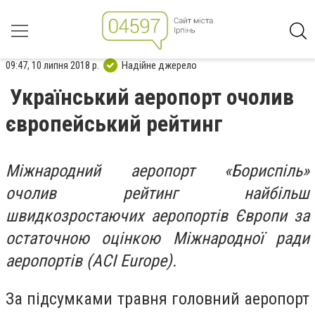
09:47, 10 липня 2018 р.
Надійне джерело
Український аеропорт очолив
європейський рейтинг
Міжнародний аеропорт «Бориспіль»
очолив рейтинг найбільш
швидкозростаючих аеропортів Європи за
остаточною оцінкою Міжнародної ради
аеропортів (ACI Europe).
За підсумками травня головний аеропорт