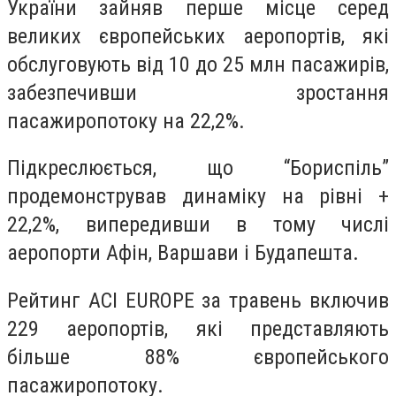
України зайняв перше місце серед
великих європейських аеропортів, які
обслуговують від 10 до 25 млн пасажирів,
забезпечивши зростання
пасажиропотоку на 22,2%.
Підкреслюється, що “Бориспіль”
продемонстрував динаміку на рівні +
22,2%, випередивши в тому числі
аеропорти Афін, Варшави і Будапешта.
Рейтинг ACI EUROPE за травень включив
229 аеропортів, які представляють
більше 88% європейського
пасажиропотоку.