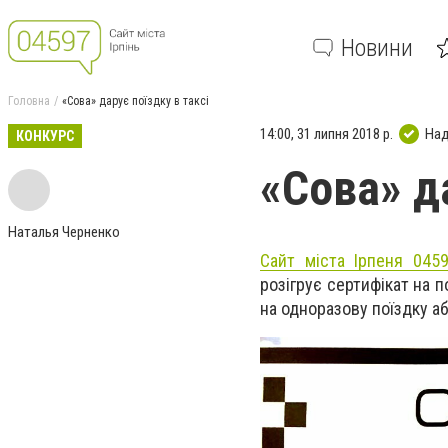
Новини
Головна
«Сова» дарує поїздку в таксі
14:00, 31 липня 2018 р.
Над
КОНКУРС
«Сова» да
Наталья Черненко
Сайт міста Ірпеня 0459
розігрує сертифікат на 
на одноразову поїздку аб