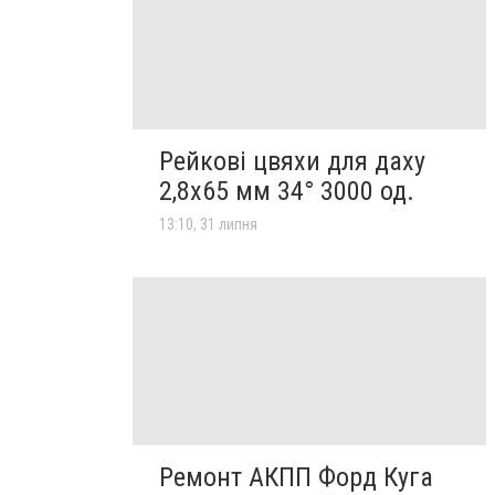
Рейкові цвяхи для даху
2,8х65 мм 34° 3000 од.
13:10, 31 липня
Ремонт АКПП Форд Куга