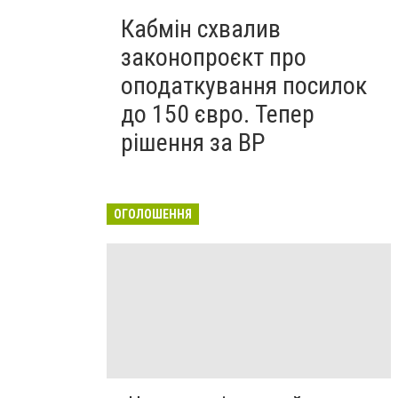
Кабмін схвалив
законопроєкт про
оподаткування посилок
до 150 євро. Тепер
рішення за ВР
ОГОЛОШЕННЯ