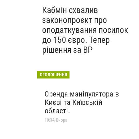
Кабмін схвалив
законопроєкт про
оподаткування посилок
до 150 євро. Тепер
рішення за ВР
ОГОЛОШЕННЯ
Оренда маніпулятора в
Києві та Київській
області.
10:34, Вчора