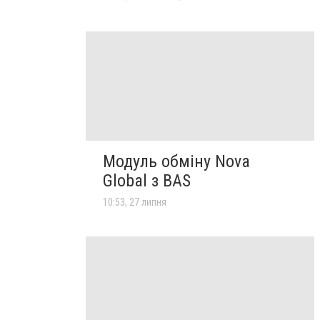
Модуль обміну Nova
Global з BAS
10:53, 27 липня